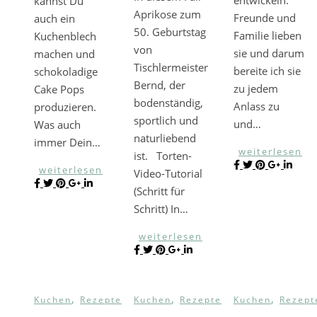
kannst Du
Aprikose zum
Freunde und
auch ein
50. Geburtstag
Familie lieben
Kuchenblech
von
sie und darum
machen und
Tischlermeister
bereite ich sie
schokoladige
Bernd, der
zu jedem
Cake Pops
bodenständig,
Anlass zu
produzieren.
sportlich und
und…
Was auch
naturliebend
immer Dein…
weiterlesen
ist. Torten-
weiterlesen
Video-Tutorial
(Schritt für
Schritt) In…
weiterlesen
,
,
,
Kuchen
Rezepte
Kuchen
Rezepte
Kuchen
Rezept