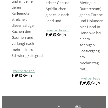
und mit einer
echter Genuss.
Meringue
tiefen
Apfelkuchen
Buttercream)
Kaffeenote
gibt es je nach
gehen Zitrone
streichelt
Land und…
und Holunder
dieser saftige
hier Hand in
weiterlesen
Kuchen den
Hand wie bei
Gaumen und
einem
verlangt nach
sonnigen
mehr … Intro
Spaziergang
Schwierigkeitsgrad:
am
…
Nachmittag
mit…
weiterlesen
weiterlesen
AGB