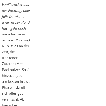
Vanillezucker aus
der Packung, aber
falls Du nichts
anderes zur Hand
hast, geht auch
das – hier dann
die volle Packung).
Nun ist es an der
Zeit, die
trockenen
Zutaten (Mehl,
Backpulver, Salz)
hinzuzugeben,
am besten in zwei
Phasen, damit
sich alles gut
vermischt. Ab
hier ist es