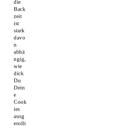
die
Back
zeit
ist
stark
davo
n
abhä
ngig,
wie
dick
Du
Dein
e
Cook
ies
ausg
erollt