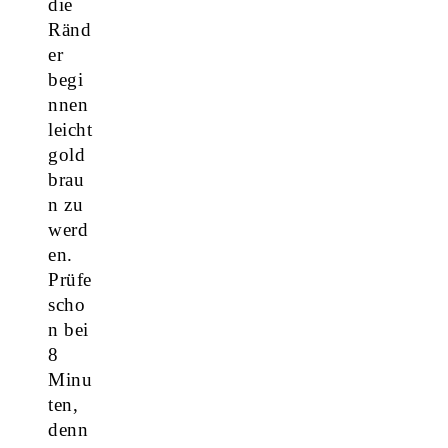
die
Ränd
er
begi
nnen
leicht
gold
brau
n zu
werd
en.
Prüfe
scho
n bei
8
Minu
ten,
denn