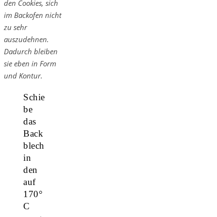
den Cookies, sich
im Backofen nicht
zu sehr
auszudehnen.
Dadurch bleiben
sie eben in Form
und Kontur.
Schie
be
das
Back
blech
in
den
auf
170°
C