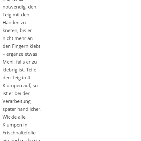
notwendig, den
Teig mit den
Händen zu
kneten, bis er
nicht mehr an
den Fingern klebt
– ergänze etwas
Mehl, falls er zu
klebrig ist. Teile
den Teig in 4
Klumpen auf, so
ist er bei der
Verarbeitung
später handlicher.
Wickle alle
Klumpen in
Frischhaltefolie
ein und packe sie