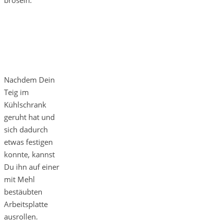
bröseln.
Nachdem Dein
Teig im
Kühlschrank
geruht hat und
sich dadurch
etwas festigen
konnte, kannst
Du ihn auf einer
mit Mehl
bestäubten
Arbeitsplatte
ausrollen.