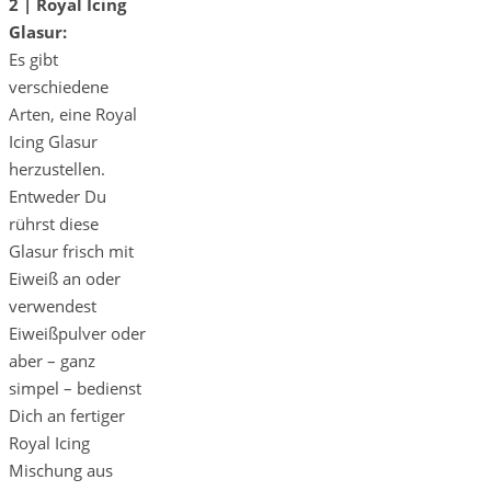
2 | Royal Icing
Glasur:
Es gibt
verschiedene
Arten, eine Royal
Icing Glasur
herzustellen.
Entweder Du
rührst diese
Glasur frisch mit
Eiweiß an oder
verwendest
Eiweißpulver oder
aber – ganz
simpel – bedienst
Dich an fertiger
Royal Icing
Mischung aus