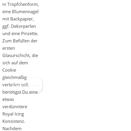
in Tröpfchenform,
eine Blumennagel
mit Backpapier,
ggf. Dekorperlen
und eine Pinzette.
Zum Befüllen der
ersten
Glasurschicht, die
sich auf dem
Cookie
gleichmäßig
verteilen soll,
X News schließen
benötigst Du eine
etwas
verdünntere
Royal Icing
Konsistenz.
Nachdem