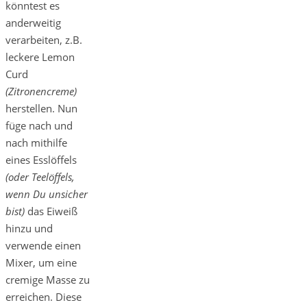
könntest es
anderweitig
verarbeiten, z.B.
leckere Lemon
Curd
(Zitronencreme)
herstellen. Nun
füge nach und
nach mithilfe
eines Esslöffels
(oder Teelöffels,
wenn Du unsicher
bist)
das Eiweiß
hinzu und
verwende einen
Mixer, um eine
cremige Masse zu
erreichen. Diese