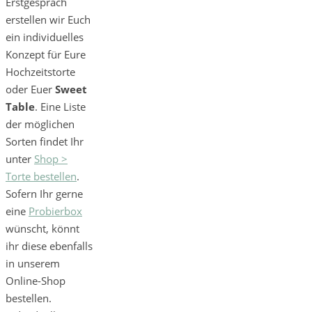
Erstgespräch
erstellen wir Euch
ein individuelles
Konzept für Eure
Hochzeitstorte
oder Euer
Sweet
Table
. Eine Liste
der möglichen
Sorten findet Ihr
unter
Shop >
Torte bestellen
.
Sofern Ihr gerne
eine
Probierbox
wünscht, könnt
ihr diese ebenfalls
in unserem
Online-Shop
bestellen.