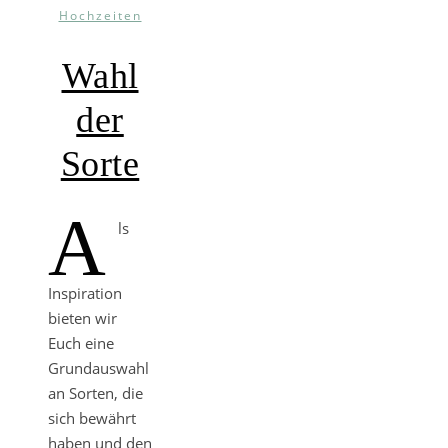
Hochzeiten
Wahl
der
Sorte
A
ls
Inspiration
bieten wir
Euch eine
Grundauswahl
an Sorten, die
sich bewährt
haben und den