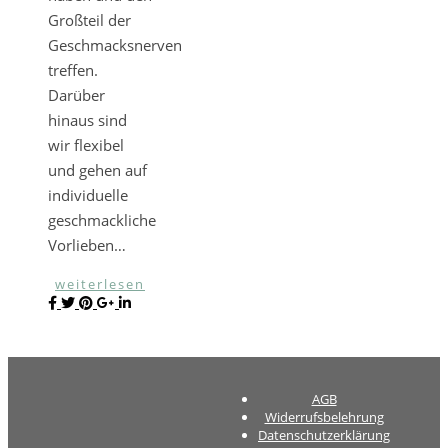
Großteil der
Geschmacksnerven
treffen.
Darüber
hinaus sind
wir flexibel
und gehen auf
individuelle
geschmackliche
Vorlieben…
weiterlesen
AGB
Widerrufsbelehrung
Datenschutzerklärung