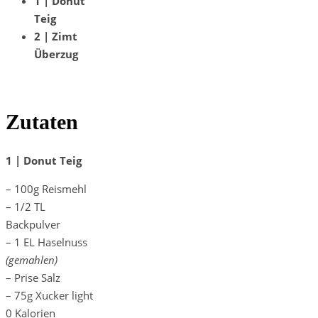
1 | Donut
Teig
2 | Zimt
Überzug
Zutaten
1 | Donut Teig
– 100g Reismehl
– 1/2 TL
Backpulver
– 1 EL Haselnuss
(gemahlen)
– Prise Salz
– 75g Xucker light
0 Kalorien