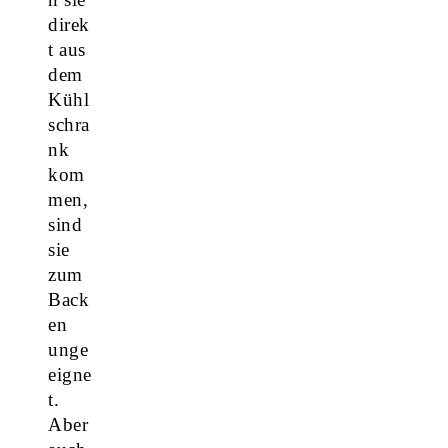
direk
t aus
dem
Kühl
schra
nk
kom
men,
sind
sie
zum
Back
en
unge
eigne
t.
Aber