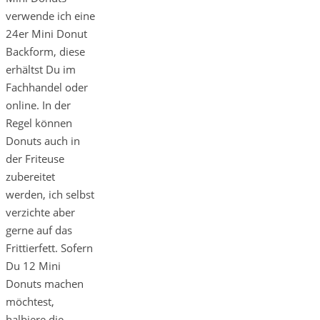
verwende ich eine
24er Mini Donut
Backform, diese
erhältst Du im
Fachhandel oder
online. In der
Regel können
Donuts auch in
der Friteuse
zubereitet
werden, ich selbst
verzichte aber
gerne auf das
Frittierfett. Sofern
Du 12 Mini
Donuts machen
möchtest,
halbiere die