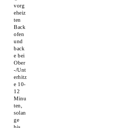
vorg
eheiz
ten
Back
ofen
und
back
e bei
Ober
-/Unt
erhitz
e 10-
12
Minu
ten,
solan
ge
bis