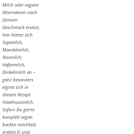
Milch oder vegane
Alternativen nach
Deinem
Geschmack ersetzt,
hier bieten sich
Sojamilch,
Mandelmilch,
Reismilch,
Hafermilch,
Dinkelmilch an –
ganz besonders
eignet sich in
diesem Rezept
Haselnussmilch.
Sofern Du gerne
komplett vegan
backen möchtest,
ersetze Ei und