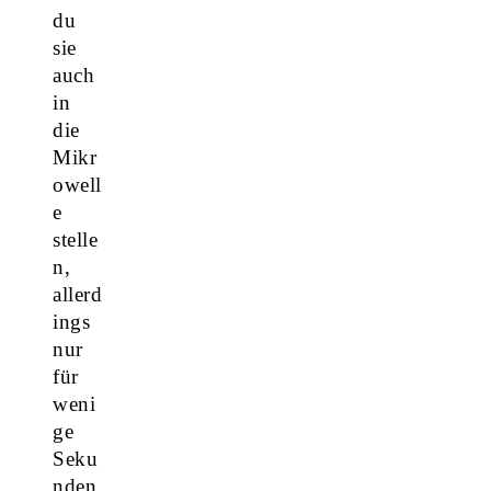
du
sie
auch
in
die
Mikr
owell
e
stelle
n,
allerd
ings
nur
für
weni
ge
Seku
nden