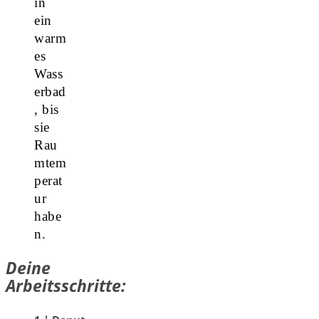
in
ein
warm
es
Wass
erbad
, bis
sie
Rau
mtem
perat
ur
habe
n.
Deine
Arbeitsschritte: