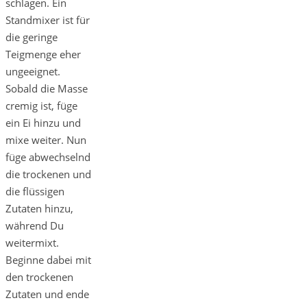
schlagen. Ein
Standmixer ist für
die geringe
Teigmenge eher
ungeeignet.
Sobald die Masse
cremig ist, füge
ein Ei hinzu und
mixe weiter. Nun
füge abwechselnd
die trockenen und
die flüssigen
Zutaten hinzu,
während Du
weitermixt.
Beginne dabei mit
den trockenen
Zutaten und ende