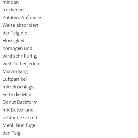
mit den
trockenen
Zutaten. Auf diese
Weise absorbiert
der Teig die
Flüssigkeit
homogen und
wird sehr fluffig,
weil Du bei jedem
Mixvorgang
Luftpartikel
mitreinschlägst.
Fette die Mini
Donut Backform
mit Butter und
bestäube sie mit
Mehl. Nun füge
den Teig