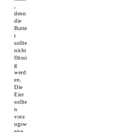
,
denn
die
Butte
r
sollte
nicht
flüssi
g
werd
en.
Die
Eier
sollte
n
vorz
ugsw
eise