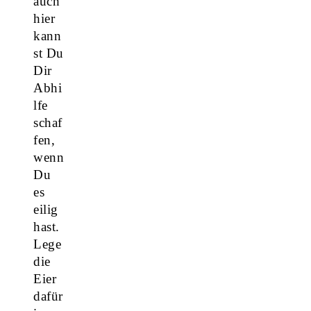
auch
hier
kann
st Du
Dir
Abhi
lfe
schaf
fen,
wenn
Du
es
eilig
hast.
Lege
die
Eier
dafür