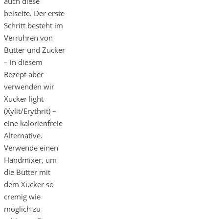
auch diese
beiseite. Der erste
Schritt besteht im
Verrühren von
Butter und Zucker
– in diesem
Rezept aber
verwenden wir
Xucker light
(Xylit/Erythrit) –
eine kalorienfreie
Alternative.
Verwende einen
Handmixer, um
die Butter mit
dem Xucker so
cremig wie
möglich zu