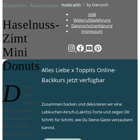
,
,
made with ♡ by Danusch
Glutenfrei
Kalorienarm
Rezepte
AGB
Widerrufsbelehrung
Haselnuss-
Datenschutzerklärung
Impressum
Zimt
Mini
Donuts
Alles Liebe x Toppits Online-
Backkurs jetzt verfügbar
D
iese
Mini
Donuts
Zusammen backen und dekorieren wir eine
sind glutenfrei
Lebkuchen-Kirsch-(Lakritz)-Torte und zeigen Dir
und zuckerfrei.
Schritt für Schritt, wie Du Deine Gäste verzaubern
Durch leichte
kannst.
Abwandlungen