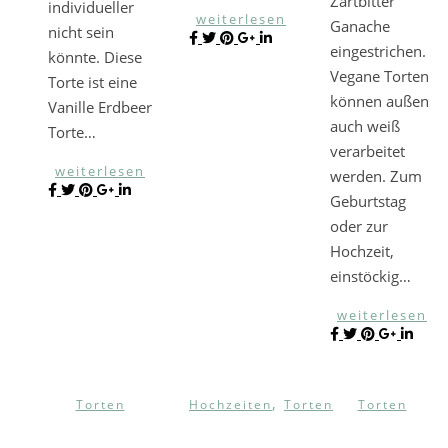
Zartbitter
individueller
weiterlesen
Ganache
nicht sein
eingestrichen.
könnte. Diese
Vegane Torten
Torte ist eine
können außen
Vanille Erdbeer
auch weiß
Torte…
verarbeitet
weiterlesen
werden. Zum
Geburtstag
oder zur
Hochzeit,
einstöckig…
weiterlesen
,
Torten
Hochzeiten
Torten
Torten