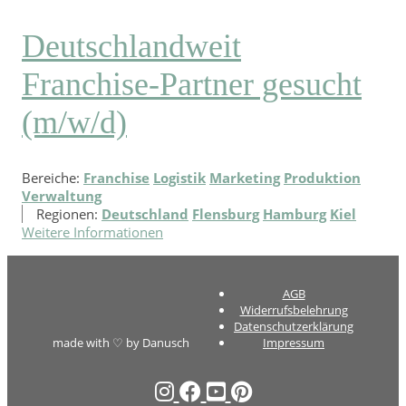
Deutschlandweit
Franchise-Partner gesucht
(m/w/d)
Bereiche:
Franchise
Logistik
Marketing
Produktion
Verwaltung
Regionen:
Deutschland
Flensburg
Hamburg
Kiel
Weitere Informationen
AGB
Widerrufsbelehrung
Datenschutzerklärung
made with ♡ by Danusch
Impressum