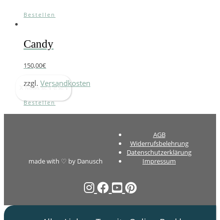
Bestellen
Candy
150,00
€
zzgl.
Versandkosten
X News schließen
Bestellen
AGB
Widerrufsbelehrung
Datenschutzerklärung
made with ♡ by Danusch
Impressum