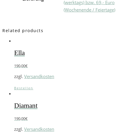
(werktags) bzw. 69,- Euro
(Wochenende / Feiertage)
Related products
Ella
190,00
€
zzgl.
Versandkosten
Bestellen
Diamant
190,00
€
zzgl.
Versandkosten