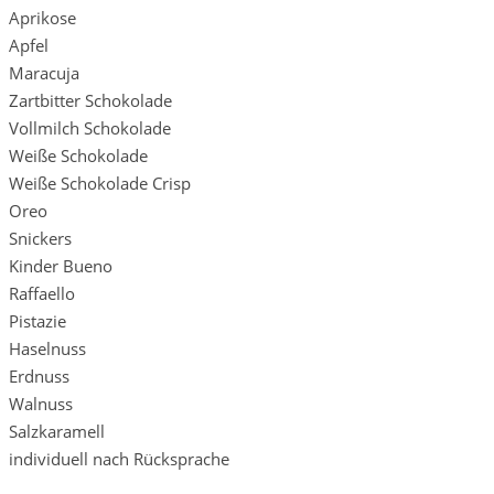
Aprikose
Apfel
Maracuja
Zartbitter Schokolade
Vollmilch Schokolade
Weiße Schokolade
Weiße Schokolade Crisp
Oreo
Snickers
Kinder Bueno
Raffaello
Pistazie
Haselnuss
Erdnuss
Walnuss
Salzkaramell
individuell nach Rücksprache