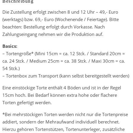
Beschreibung
Die Zustellung erfolgt zwischen 8 und 12 Uhr – 49,- Euro
(werktags) bzw. 69,- Euro (Wochenende / Feiertage). Bitte
beachten: Bestellung erfolgt durch Vorkasse. Nach
Zahlungseingang nehmen wir die Produktion auf.
Basics:
– Tortengröße* (Mini 15cm = ca. 12 Stck. / Standard 20cm =
ca. 24 Stck. / Medium 25cm = ca. 38 Stck. / Maxi 30cm = ca.
54 Stck.)
– Tortenbox zum Transport (kann selbst bereitgestellt werden)
Eine einstöckige Torte enthält 4 Böden und ist in der Regel
15cm hoch. Bei Bedarf können extra hohe oder flachere
Torten gefertigt werden.
*Bei mehrstöckigen Torten werden nicht nur die Tortenpreise
addiert, sondern der Mehraufwand individuell berechnet.
Hierzu gehören Tortenstützen, Tortenunterleger, zusätzliche