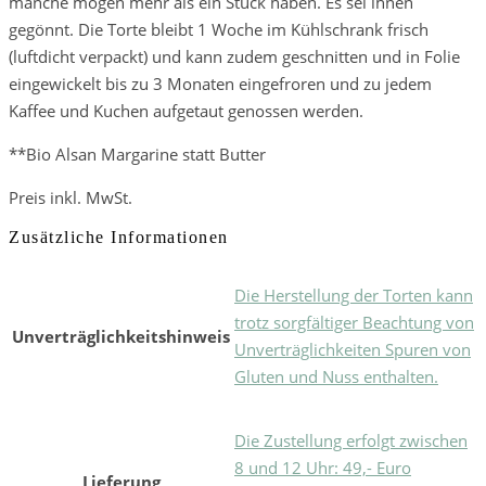
manche mögen mehr als ein Stück haben. Es sei ihnen
gegönnt. Die Torte bleibt 1 Woche im Kühlschrank frisch
(luftdicht verpackt) und kann zudem geschnitten und in Folie
eingewickelt bis zu 3 Monaten eingefroren und zu jedem
Kaffee und Kuchen aufgetaut genossen werden.
**Bio Alsan Margarine statt Butter
Preis inkl. MwSt.
Zusätzliche Informationen
Die Herstellung der Torten kann
trotz sorgfältiger Beachtung von
Unverträglichkeitshinweis
Unverträglichkeiten Spuren von
Gluten und Nuss enthalten.
Die Zustellung erfolgt zwischen
8 und 12 Uhr: 49,- Euro
Lieferung