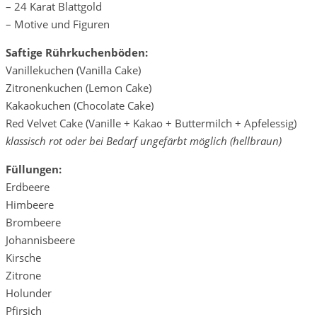
– 24 Karat Blattgold
– Motive und Figuren
Saftige Rührkuchenböden:
Vanillekuchen (Vanilla Cake)
Zitronenkuchen (Lemon Cake)
Kakaokuchen (Chocolate Cake)
Red Velvet Cake (Vanille + Kakao + Buttermilch + Apfelessig)
klassisch rot oder bei Bedarf ungefärbt möglich (hellbraun)
Füllungen:
Erdbeere
Himbeere
Brombeere
Johannisbeere
Kirsche
Zitrone
Holunder
Pfirsich