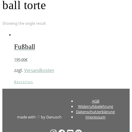
ball torte
Showing the single result
Fußball
195,00
€
zzgl.
Versandkosten
Bestellen
AGB
Widerrufsbelehrung
Datenschutzerklärung
made with ♡ by Danusch
Impressum