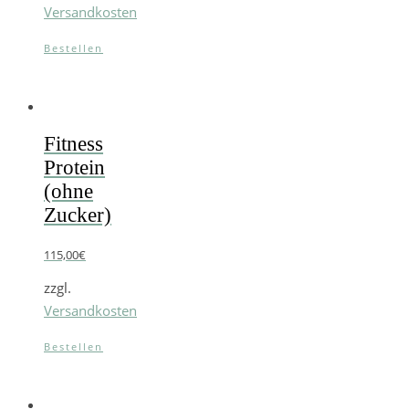
Versandkosten
Bestellen
Fitness
Protein
(ohne
Zucker)
115,00
€
zzgl.
Versandkosten
Bestellen