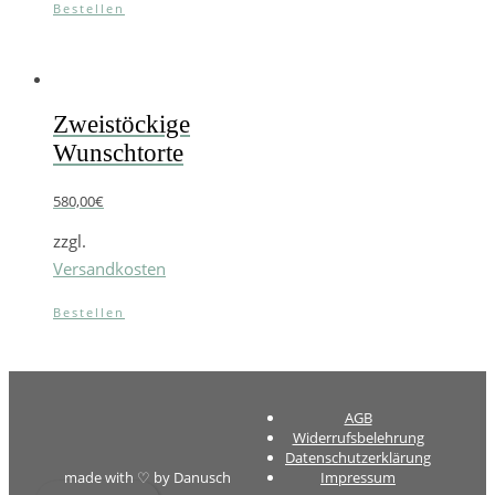
Bestellen
Zweistöckige
Wunschtorte
580,00
€
zzgl.
Versandkosten
Bestellen
AGB
Widerrufsbelehrung
Datenschutzerklärung
made with ♡ by Danusch
Impressum