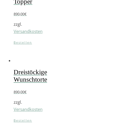
Topper
890,00
€
zzgl.
Versandkosten
Bestellen
Dreistöckige
Wunschtorte
890,00
€
zzgl.
Versandkosten
Bestellen