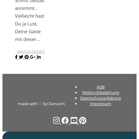
Schritt Gestalt
annimmt.
Vielleicht hast
Du ja Lust,
Deine Gäste
mit dieser…
weiterlesen
AGB
Widerrufsbelehrung
Datenschutzerklärung
made with ♡ by Danusch
Impressum