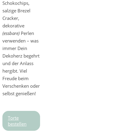
Schokochips,
salzige Brezel
Cracker,
dekorative
(essbare)
Perlen
verwenden – was
immer Dein
Dekoherz begehrt
und der Anlass
hergibt. Viel
Freude beim
Verschenken oder
selbst genießen!
Torte
bestellen