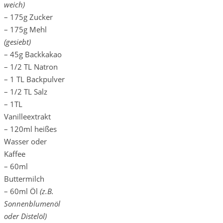
weich)
– 175g Zucker
– 175g Mehl
(gesiebt)
– 45g Backkakao
– 1/2 TL Natron
– 1 TL Backpulver
– 1/2 TL Salz
– 1TL
Vanilleextrakt
– 120ml heißes
Wasser oder
Kaffee
– 60ml
Buttermilch
– 60ml Öl
(z.B.
Sonnenblumenöl
oder Distelöl)