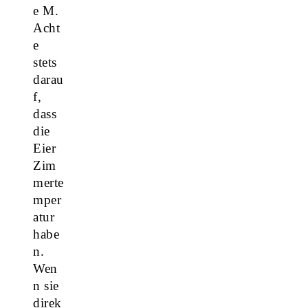
e M.
Acht
e
stets
darau
f,
dass
die
Eier
Zim
merte
mper
atur
habe
n.
Wen
n sie
direk