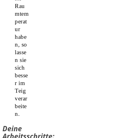
Rau
mtem
perat
ur
habe
n, so
lasse
n sie
sich
besse
r im
Teig
verar
beite
n.
Deine
Arbeitsschritte: