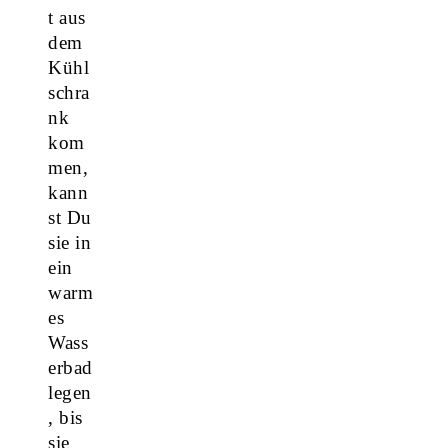
t aus
dem
Kühl
schra
nk
kom
men,
kann
st Du
sie in
ein
warm
es
Wass
erbad
legen
, bis
sie