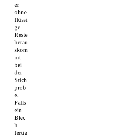
er
ohne
flüssi
ge
Reste
herau
skom
mt
bei
der
Stich
prob
e.
Falls
ein
Blec
h
fertig