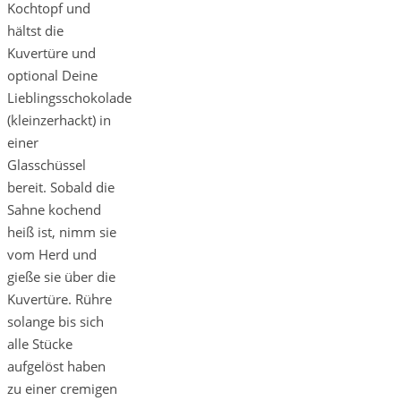
Kochtopf und
hältst die
Kuvertüre und
optional Deine
Lieblingsschokolade
(kleinzerhackt) in
einer
Glasschüssel
bereit. Sobald die
Sahne kochend
heiß ist, nimm sie
vom Herd und
gieße sie über die
Kuvertüre. Rühre
solange bis sich
alle Stücke
aufgelöst haben
zu einer cremigen