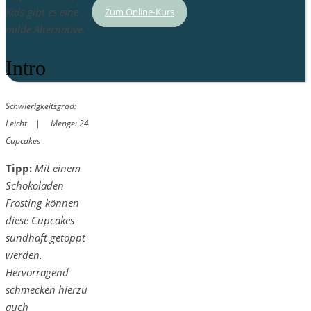
Kids gibt es eine
Zum Online-Kurs
milde Alternative.
Intro
Schwierigkeitsgrad:
Leicht | Menge: 24
Cupcakes
Tipp:
Mit einem
Schokoladen
Frosting können
diese Cupcakes
sündhaft getoppt
werden.
Hervorragend
schmecken hierzu
auch