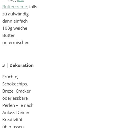
Buttercreme
, falls
zu aufwändig,
dann einfach
100g weiche
Butter
untermischen
3 | Dekoration
Früchte,
Schokochips,
Brezel Cracker
oder essbare
Perlen – je nach
Anlass Deiner
Kreativität
überlassen