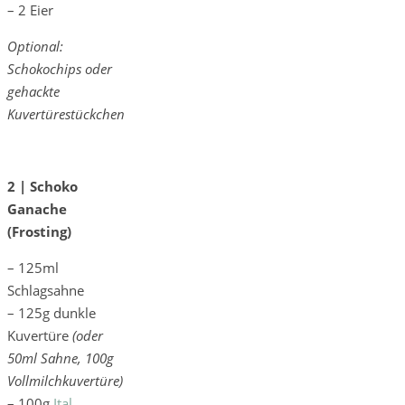
– 2 Eier
Optional:
Schokochips oder
gehackte
Kuvertürestückchen
2 | Schoko
Ganache
(Frosting)
– 125ml
Schlagsahne
– 125g dunkle
Kuvertüre
(oder
50ml Sahne, 100g
Vollmilchkuvertüre)
– 100g
Ital.