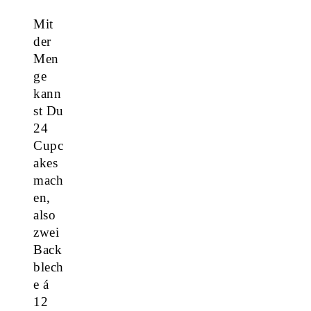
Mit
der
Men
ge
kann
st Du
24
Cupc
akes
mach
en,
also
zwei
Back
blech
e á
12