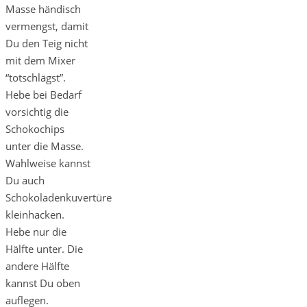
Masse händisch
vermengst, damit
Du den Teig nicht
mit dem Mixer
“totschlägst”.
Hebe bei Bedarf
vorsichtig die
Schokochips
unter die Masse.
Wahlweise kannst
Du auch
Schokoladenkuvertüre
kleinhacken.
Hebe nur die
Hälfte unter. Die
andere Hälfte
kannst Du oben
auflegen.