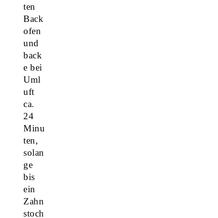
ten
Back
ofen
und
back
e bei
Uml
uft
ca.
24
Minu
ten,
solan
ge
bis
ein
Zahn
stoch