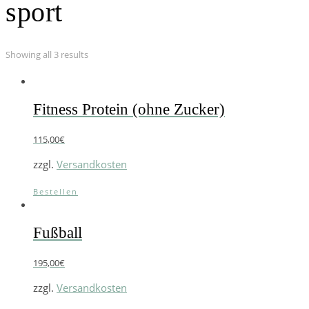
sport
Showing all 3 results
Fitness Protein (ohne Zucker)
115,00
€
zzgl.
Versandkosten
Bestellen
Fußball
195,00
€
zzgl.
Versandkosten