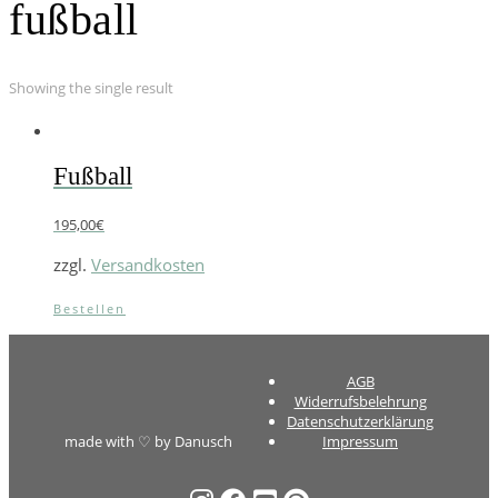
fußball
Showing the single result
Fußball
195,00
€
zzgl.
Versandkosten
Bestellen
AGB
Widerrufsbelehrung
Datenschutzerklärung
made with ♡ by Danusch
Impressum