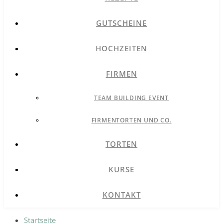
GUTSCHEINE
HOCHZEITEN
FIRMEN
TEAM BUILDING EVENT
FIRMENTORTEN UND CO.
TORTEN
KURSE
KONTAKT
Startseite