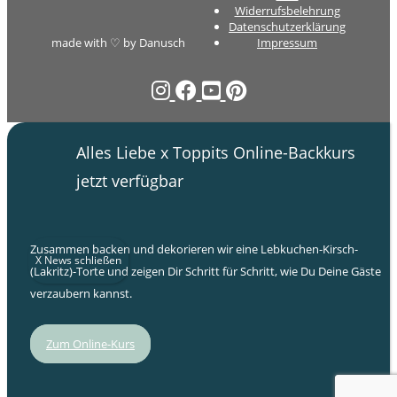
Widerrufsbelehrung
Datenschutzerklärung
made with ♡ by Danusch
Impressum
Alles Liebe x Toppits Online-Backkurs
jetzt verfügbar
Zusammen backen und dekorieren wir eine Lebkuchen-Kirsch-
X News schließen
(Lakritz)-Torte und zeigen Dir Schritt für Schritt, wie Du Deine Gäste
verzaubern kannst.
Zum Online-Kurs